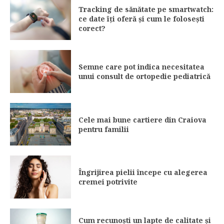
Tracking de sănătate pe smartwatch:
ce date îți oferă și cum le folosești
corect?
Semne care pot indica necesitatea
unui consult de ortopedie pediatrică
Cele mai bune cartiere din Craiova
pentru familii
Îngrijirea pielii începe cu alegerea
cremei potrivite
Cum recunoști un lapte de calitate și