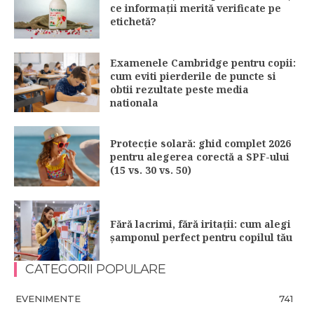
ce informații merită verificate pe
etichetă?
Examenele Cambridge pentru copii:
cum eviti pierderile de puncte si
obtii rezultate peste media
nationala
Protecție solară: ghid complet 2026
pentru alegerea corectă a SPF-ului
(15 vs. 30 vs. 50)
Fără lacrimi, fără iritații: cum alegi
șamponul perfect pentru copilul tău
CATEGORII POPULARE
EVENIMENTE
741