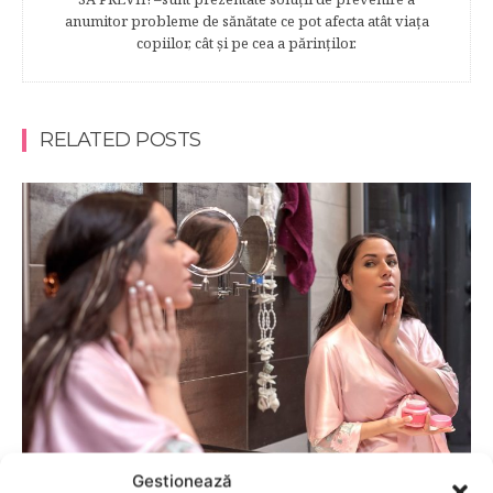
anumitor probleme de sănătate ce pot afecta atât viaţa
copiilor, cât şi pe cea a părinţilor.
RELATED POSTS
INGRIJIREA IN SARCINA
Gestionează