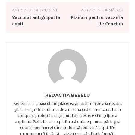
ARTICOLUL PRECEDENT
ARTICOLUL URMĂTOR
Vaccinul antigripal la
Planuri pentru vacanta
copii
de Craciun
REDACTIA BEBELU
Bebelu.ro s-a născut din plăcerea autorilor ei de a scrie, din
plăcerea graficienilor ei de a desena şi de a realiza cel mai
complex proiect în segmentul de creştere şi îngrijire a
copilului. Bebelu este o plaformă online pentru părinţi şi
copii şi pentru cei care ar dori să redevină copii. Ne
propunem să încântăm vizitatorii, să-i fascinăm, să-i