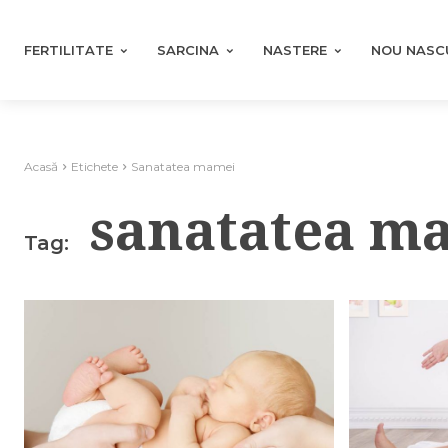
FERTILITATE
SARCINA
NASTERE
NOU NASC
Acasă
Etichete
Sanatatea mamei
sanatatea m
Tag: