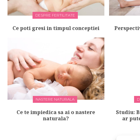
DESPRE FERTILITATE
Ce poti gresi in timpul conceptiei
Perspecti
NASTERE NATURALA
D
Ce te impiedica sa ai o nastere
Studiu: 
naturala?
ar pute