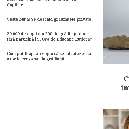
Capitalei
Veste bună! Se deschid grădinițele private
20.000 de copii din 200 de grădinițe din
țară participă la „Ora de Educație Rutieră”
Cum pot fi ajutați copiii să se adapteze mai
ușor la creșă sau la grădiniță
C
in