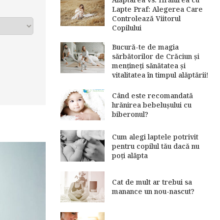
Lapte Praf: Alegerea Care
Controlează Viitorul
Copilului
Bucură-te de magia
sărbătorilor de Crăciun și
mențineți sănătatea și
vitalitatea în timpul alăptării!
Când este recomandată
hrănirea bebelușului cu
biberonul?
Cum alegi laptele potrivit
pentru copilul tău dacă nu
poți alăpta
Cat de mult ar trebui sa
manance un nou-nascut?