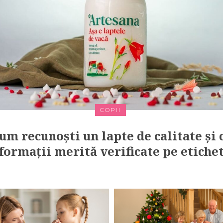
COPII
um recunoști un lapte de calitate și 
formații merită verificate pe etiche