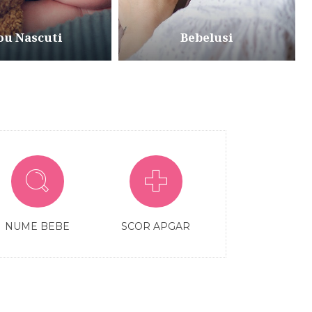
ou Nascuti
Bebelusi
NUME BEBE
SCOR APGAR