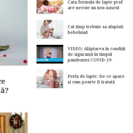
Cata formula de lapte praf
are nevoie un nou-nascut
Cat timp trebuie sa alaptati
bebelusul
VIDEO: Alăptarea în condiții
de siguranță în timpul
pandemiei COVID-19
Perla de lapte: De ce apare
ce
și cum poarte fi tratată
tă?