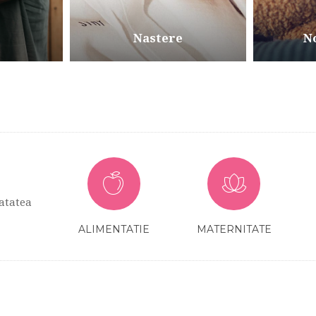
Nastere
N
atatea
ALIMENTATIE
MATERNITATE