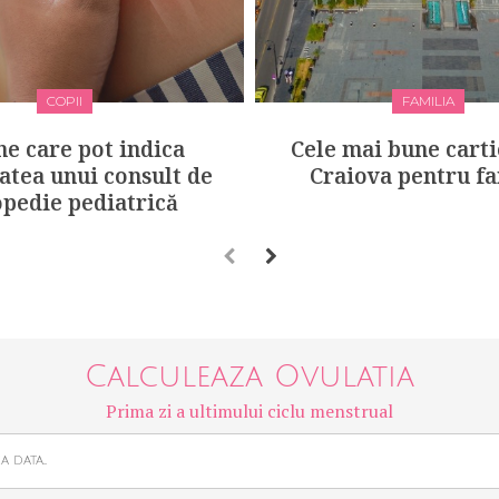
COPII
FAMILIA
e care pot indica
Cele mai bune carti
atea unui consult de
Craiova pentru fa
opedie pediatrică
Calculeaza Ovulatia
Prima zi a ultimului ciclu menstrual