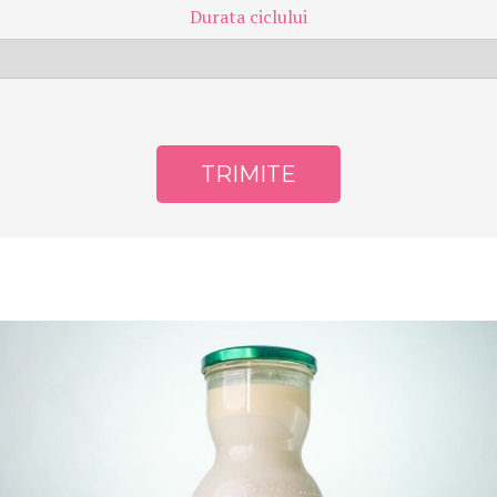
Durata ciclului